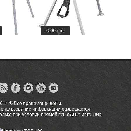
0.00
грн
014 ® Все права защищены.
спользование информации разрешается
олько при условии прямой ссылки на источник.