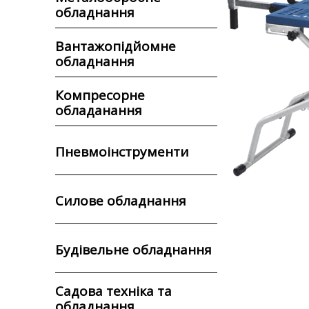
обладнання
Вантажопідйомне
обладнання
Компресорне
обладанання
Пневмоінструменти
Силове обладнання
Будівельне обладнання
Садова техніка та
обладнання