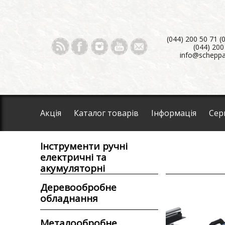
(044) 200 50 71 (
(044) 200
info@scheppa
Акція
Каталог товарів
Інформація
Сер
Інструменти ручні
електричні та
акумуляторні
Деревообробне
обладнання
Металообробне