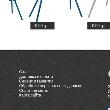
0.00
грн
0.00
грн
О нас
Доставка и оплата
Сервис и гарантия
Обработка персональных данных
2
Обратная связь
И
Карта сайта
т