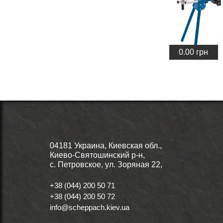
0.00
грн
04181 Украина, Киевская обл.,
Киево-Святошинский р-н,
с. Петровское, ул. Зоряная 22,
+38 (044) 200 50 71
+38 (044) 200 50 72
info@scheppach.kiev.ua