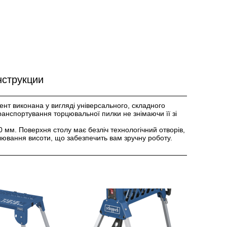
струкции
нт виконана у вигляді універсального, складного
анспортування торцювальної пилки не знімаючи її зі
0 мм. Поверхня столу має безліч технологічний отворів,
улювання висоти, що забезпечить вам зручну роботу.