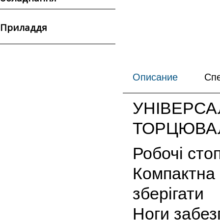
Приладдя
Описание
Сп
УНІВЕРСА
ТОРЦЮВАЛ
Робочі сто
Компактна 
зберігати
Ноги забез