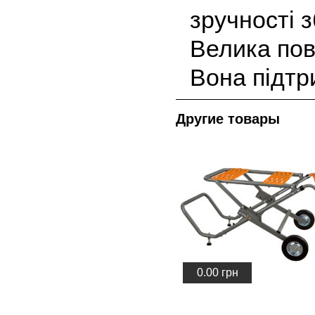
зручності 
Велика пов
Вона підтр
Другие товары
Характеристика товара
0.00
грн