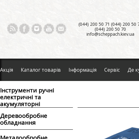
(044) 200 50 71 (044) 200 50 
(044) 200 50 70
info@scheppach.kiev.ua
Акція
Каталог товарів
Інформація
Сервіс
Де к
Інструменти ручні
електричні та
акумуляторні
Деревообробне
обладнання
Металообробне